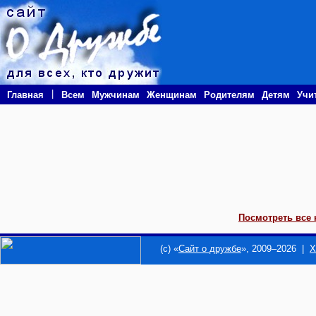
|
Главная
Всем
Мужчинам
Женщинам
Родителям
Детям
Учи
Посмотреть все 
(c) «
Сайт о дружбе
», 2009–2026 |
Х