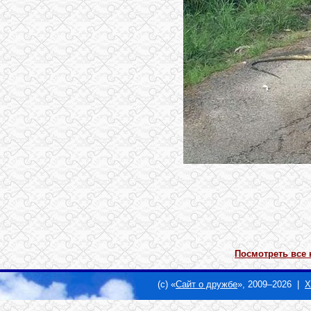
Посмотреть все 
(c) «
Сайт о дружбе
», 2009–2026 |
Х