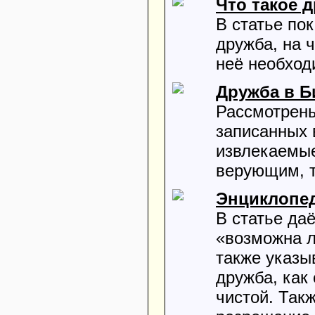
Что такое 
В статье по
дружба, на 
неё необход
Дружба в Б
Рассмотрены
записанных 
извлекаемые
верующим, 
Энциклопе
В статье да
«возможна л
также указы
дружба, как 
чистой. Так