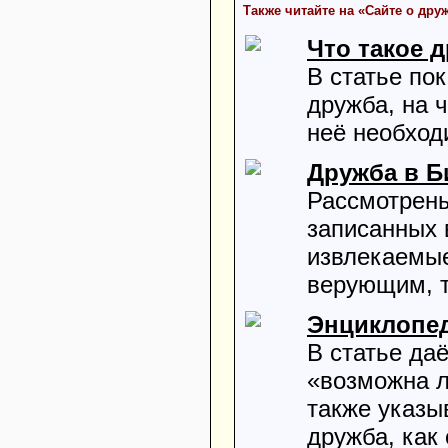
Также читайте на «Cайте о дру
Что такое 
В статье по
дружба, на 
неё необход
Дружба в Б
Рассмотрены
записанных 
извлекаемые
верующим, 
Энциклопе
В статье да
«возможна л
также указы
дружба, как 