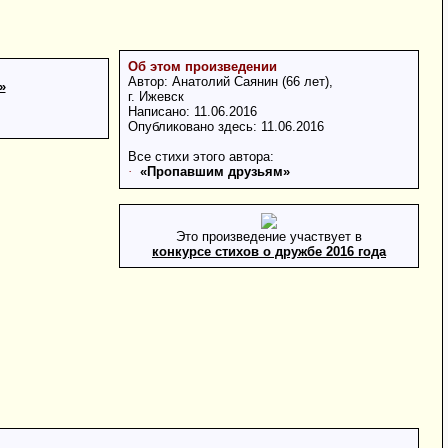
Об этом произведении
Автор: Анатолий Саянин (66 лет),
»
г. Ижевск
Написано: 11.06.2016
Опубликовано здесь: 11.06.2016
Все стихи этого автора:
·
«Пропавшим друзьям»
Это произведение участвует в
конкурсе стихов о дружбе 2016 года